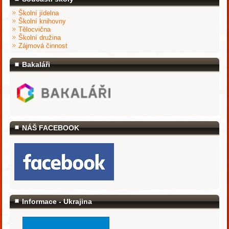
Školní jídelna
Školní knihovny
Tělocvična
Školní družina
Zájmová činnost
Bakaláři
NÁŠ FACEBOOK
Informace - Ukrajina