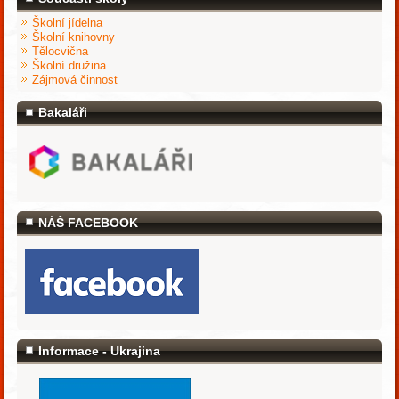
Školní jídelna
Školní knihovny
Tělocvična
Školní družina
Zájmová činnost
Bakaláři
NÁŠ FACEBOOK
Informace - Ukrajina