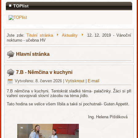
TOPlist
Jste zde:
Titulní stránka
Aktuality
12. 12. 2019 - Vánoční
nokturno - učebna HV
Hlavní stránka
7.B - Němčina v kuchyni
Vytvořeno: 8. červen 2026
|
Vytisknout
|
E-mail
7.B němčina v kuchyni. Tentokrát sladké téma- palačinky. Žáci si při
vaření osvojovali slovní zásobu na téma jídlo.
Tato hodina se velice všem líbila a také si pochutnali- Guten Appetit.
Ing. Helena Pištěková