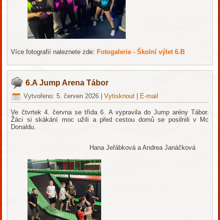
Více fotografií naleznete zde:
Fotogalerie - Školní výlet 6.B
6.A Jump Arena Tábor
Vytvořeno: 5. červen 2026
|
Vytisknout
|
E-mail
Ve čtvrtek 4. června se třída 6. A vypravila do Jump arény Tábor.
Žáci si skákání moc užili a před cestou domů se posilnili v Mc
Donaldu.
Hana Jeřábková a Andrea Janáčková