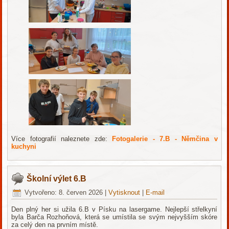
Více fotografií naleznete zde:
Fotogalerie - 7.B - Němčina v
kuchyni
Školní výlet 6.B
Vytvořeno: 8. červen 2026
|
Vytisknout
|
E-mail
Den plný her si užila 6.B v Písku na lasergame. Nejlepší střelkyní
byla Barča Rozhoňová, která se umístila se svým nejvyšším skóre
za celý den na prvním místě.