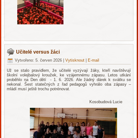
Učitelé versus žáci
Vytvořeno: 5. červen 2026
|
Vytisknout
|
E-mail
Už se stalo pravidlem, že učitelé vyzývají žáky, kteří navštěvují
školní volejbalový kroužek, ke vzájemnému zápasu. Letos utkání
proběhlo na Den dětí - 1. 6. 2026. Ale žádný dárek k svátku se
nekonal. Šest statečných z řad pedagogů vyhrálo oba zápasy –
mládí musí ještě trochu potrénovat.
Kosobudová Lucie