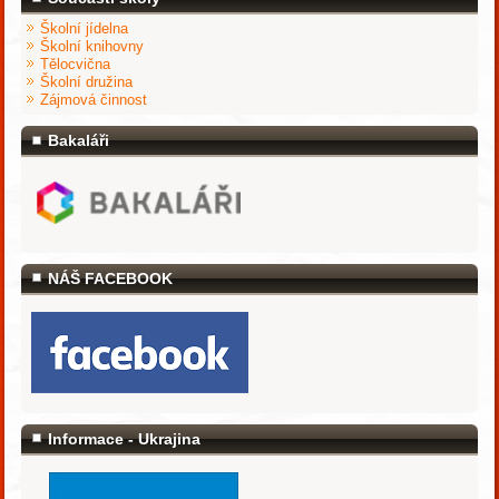
Školní jídelna
Školní knihovny
Tělocvična
Školní družina
Zájmová činnost
Bakaláři
NÁŠ FACEBOOK
Informace - Ukrajina