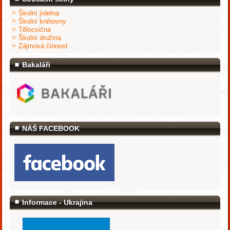
Školní jídelna
Školní knihovny
Tělocvična
Školní družina
Zájmová činnost
Bakaláři
NÁŠ FACEBOOK
Informace - Ukrajina