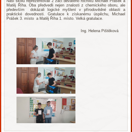
Naši školu reprezentovali 2 žáci deváteho ročníku Michael Prášek a
Matěj Říha. Oba předvedli nejen znalosti z chemického oboru, ale
především dokázali logické myšlení v přírodovědné oblasti a
praktické dovednosti. Gratulace k získanému úspěchu, Michael
Prášek 3. místo a Matěj Říha 1. místo. Velká gratulace.
Ing. Helena Pištěková