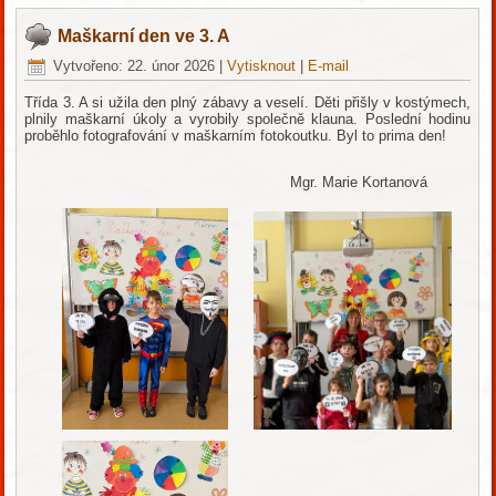
Maškarní den ve 3. A
Vytvořeno: 22. únor 2026
|
Vytisknout
|
E-mail
Třída 3. A si užila den plný zábavy a veselí. Děti přišly v kostýmech,
plnily maškarní úkoly a vyrobily společně klauna. Poslední hodinu
proběhlo fotografování v maškarním fotokoutku. Byl to prima den!
Mgr. Marie Kortanová