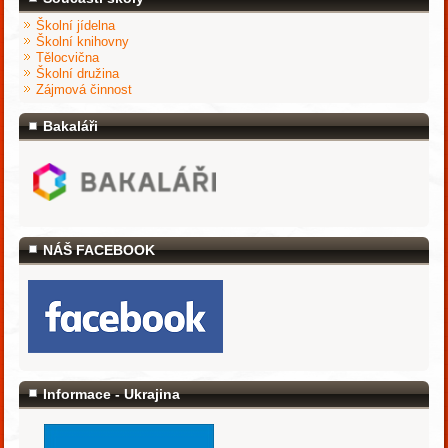
Školní jídelna
Školní knihovny
Tělocvična
Školní družina
Zájmová činnost
Bakaláři
NÁŠ FACEBOOK
Informace - Ukrajina