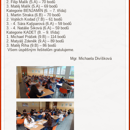
2. Filip Malík (5.A) – 70 bodů
3. Matěj Malík (5.A) – 69 bodů
Kategorie BENJAMÍN (6. – 7. třída):
1. Martin Straka (6.B) – 70 bodů
2. Vojtěch Kodad (7.B) – 61 bodů
3. - 4. Sára Kašparová (6.A) – 59 bodů
3. - 4. Natálie Šiková (6.A) – 59 bodů
Kategorie KADET (8. – 9. třída):
1. Michael Prášek (9.B) – 114 bodů
2. Matyáš Zdeněk (9.A) – 89 bodů
3. Matěj Říha (9.B) – 86 bodů
Všem úspěšným řešitelům gratulujeme.
Mgr. Michaela Divíšková