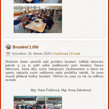
Bruslení 1.tříd
Vytvořeno: 24. březen 2026
|
Vytisknout
|
E-mail
Dnešním dnem ukončili naši prvňáčci bruslení. Udělali obrovský
pokrok a za to patří velké poděkování paní trenérce Tereze
Němcové, která díky svým hokejovým zkušenostem a lásce ke
sportu nakazila svým nadšením naše prvňáčky natolik, že jsme
museli přidávat hodiny bruslení. Těšíme se zase za rok na viděnou
na ledě.
Mgr. Hana Prášková, Mgr. Anna Zelenková