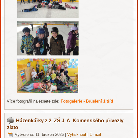
Více fotografií naleznete zde:
Fotogalerie - Bruslení 1.tříd
Házenkářky z 2. ZŠ J. A. Komenského přivezly
zlato
Vytvořeno: 11. březen 2026
|
Vytisknout
|
E-mail