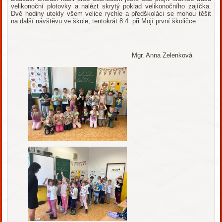
velikonoční plotovky a nalézt skrytý poklad velikonočního zajíčka.
Dvě hodiny utekly všem velice rychle a předškoláci se mohou těšit
na další návštěvu ve škole, tentokrát 8.4. při Mojí první školičce.
Mgr. Anna Zelenková